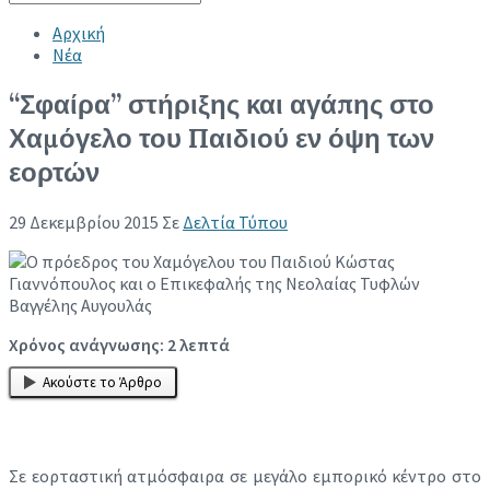
Collapse search
Αρχική
Νέα
“Σφαίρα” στήριξης και αγάπης στο
Χαμόγελο του Παιδιού εν όψη των
εορτών
29 Δεκεμβρίου 2015
Σε
Δελτία Τύπου
Χρόνος ανάγνωσης:
2
λεπτά
Ακούστε το Άρθρο
Σε εορταστική ατμόσφαιρα σε μεγάλο εμπορικό κέντρο στο