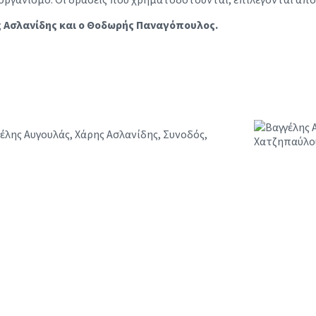
ης Ασλανίδης και ο Θοδωρής Παναγόπουλος.