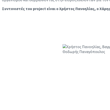
Συντονιστές του project είναι ο Χρήστος Πανοηλίας, ο Χάρ