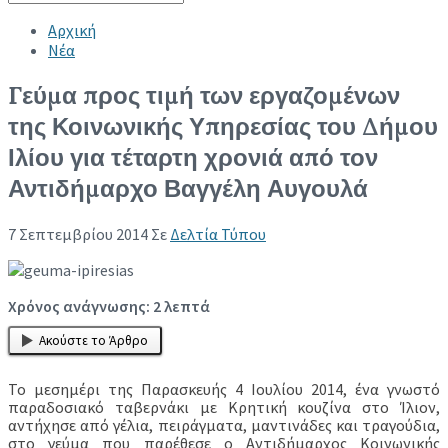
Collapse search
Αρχική
Νέα
Γεύμα προς τιμή των εργαζομένων
της Κοινωνικής Υπηρεσίας του Δήμου
Ιλίου για τέταρτη χρονιά από τον
Αντιδήμαρχο Βαγγέλη Αυγουλά
7 Σεπτεμβρίου 2014
Σε
Δελτία Τύπου
Χρόνος ανάγνωσης:
2
λεπτά
Ακούστε το Άρθρο
Το μεσημέρι της Παρασκευής 4 Ιουλίου 2014, ένα γνωστό
παραδοσιακό ταβερνάκι με Κρητική κουζίνα στο Ίλιον,
αντήχησε από γέλια, πειράγματα, μαντινάδες και τραγούδια,
στο γεύμα που παρέθεσε ο Αντιδήμαρχος Κοινωνικής