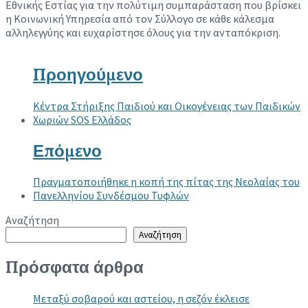
Εθνικής Εστίας για την πολύτιμη συμπαράσταση που βρίσκει
η Κοινωνική Υπηρεσία από τον Σύλλογο σε κάθε κάλεσμα
αλληλεγγύης και ευχαρίστησε όλους για την ανταπόκριση.
Προηγούμενο
Κέντρα Στήριξης Παιδιού και Οικογένειας των Παιδικών
Χωριών SOS Ελλάδος
Επόμενο
Πραγματοποιήθηκε η κοπή της πίτας της Νεολαίας του
Πανελληνίου Συνδέσμου Τυφλών
Αναζήτηση
Αναζήτηση
Πρόσφατα άρθρα
Μεταξύ σοβαρού και αστείου, η σεζόν έκλεισε