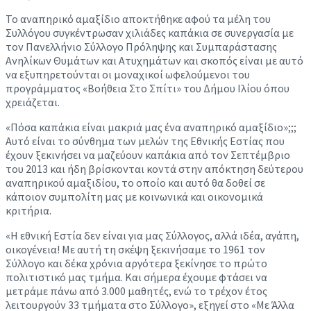
Το αναπηρικό αμαξίδιο αποκτήθηκε αφού τα μέλη του
Συλλόγου συγκέντρωσαν χιλιάδες καπάκια σε συνεργασία με
τον Πανελλήνιο Σύλλογο Πρόληψης και Συμπαράστασης
Ανηλίκων Θυμάτων και Ατυχημάτων και σκοπός είναι με αυτό
να εξυπηρετούνται οι μοναχικοί ωφελούμενοι του
προγράμματος «Βοήθεια Στο Σπίτι» του Δήμου Ιλίου όπου
χρειάζεται.
«Πόσα καπάκια είναι μακριά μας ένα αναπηρικό αμαξίδιο»;;;
Αυτό είναι το σύνθημα των μελών της Εθνικής Εστίας που
έχουν ξεκινήσει να μαζεύουν καπάκια από τον Σεπτέμβριο
του 2013 και ήδη βρίσκονται κοντά στην απόκτηση δεύτερου
αναπηρικού αμαξιδίου, το οποίο και αυτό θα δοθεί σε
κάποιον συμπολίτη μας με κοινωνικά και οικονομικά
κριτήρια.
«Η εθνική Εστία δεν είναι για μας Σύλλογος, αλλά ιδέα, αγάπη,
οικογένεια! Με αυτή τη σκέψη ξεκινήσαμε το 1961 τον
Σύλλογο και δέκα χρόνια αργότερα ξεκίνησε το πρώτο
πολιτιστικό μας τμήμα. Και σήμερα έχουμε φτάσει να
μετράμε πάνω από 3.000 μαθητές, ενώ το τρέχον έτος
λειτουργούν 33 τμήματα στο Σύλλογο», εξηγεί στο «Με Άλλα