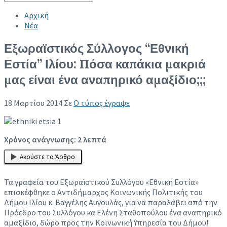
Collapse search
Αρχική
Νέα
Εξωραϊστικός Σύλλογος “Εθνική
Εστία” Ιλίου: Πόσα καπάκια μακριά
μας είναι ένα αναπηρικό αμαξίδιο;;;
18 Μαρτίου 2014
Σε
Ο τύπος έγραψε
Χρόνος ανάγνωσης:
2
λεπτά
Ακούστε το Άρθρο
Τα γραφεία του Εξωραϊστικού Συλλόγου «Εθνική Εστία»
επισκέφθηκε ο Αντιδήμαρχος Κοινωνικής Πολιτικής του
Δήμου Ιλίου κ. Βαγγέλης Αυγουλάς, για να παραλάβει από την
Πρόεδρο του Συλλόγου κα Ελένη Σταθοπούλου ένα αναπηρικό
αμαξίδιο, δώρο προς την Κοινωνική Υπηρεσία του Δήμου!