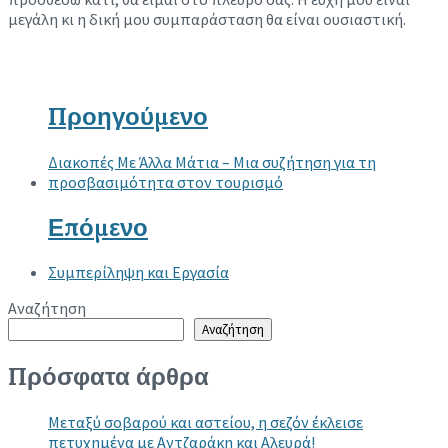
μεγάλη κι η δική μου συμπαράσταση θα είναι ουσιαστική.
Προηγούμενο
Διακοπές Με Άλλα Μάτια – Μια συζήτηση για τη
προσβασιμότητα στον τουρισμό
Επόμενο
Συμπερίληψη και Εργασία
Αναζήτηση
Αναζήτηση
Πρόσφατα άρθρα
Μεταξύ σοβαρού και αστείου, η σεζόν έκλεισε
πετυχημένα με Αντζαράκη και Αλευρά!