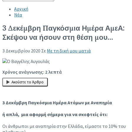
Collapse search
Αρχική
Νέα
3 Δεκέμβρη Παγκόσμια Ημέρα ΑμεΑ:
Σκέψου να ήσουν στη θέση μου…
3 Δεκεμβρίου 2020
Σε
Με τη δική μου ματιά
Χρόνος ανάγνωσης:
2
λεπτά
Ακούστε το Άρθρο
3 Δεκέμβρη Παγκόσμια Ημέρα Ατόμων με Αναπηρία
ή απλά, μια αφορμή σήμερα για να σκεφτείς ότι:
Οι άνθρωποι με αναπηρία στην Ελλάδα, είμαστε το
10% του
πληθυσμού.