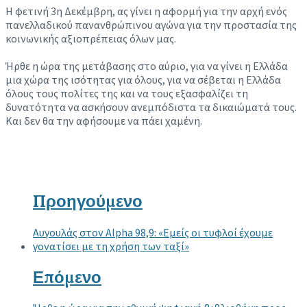
Η φετινή 3η Δεκέμβρη, ας γίνει η αφορμή για την αρχή ενός
πανελλαδικού πανανθρώπινου αγώνα για την προστασία της
κοινωνικής αξιοπρέπειας όλων μας.
Ήρθε η ώρα της μετάβασης στο αύριο, για να γίνει η Ελλάδα
μια χώρα της ισότητας για όλους, για να σέβεται η Ελλάδα
όλους τους πολίτες της και να τους εξασφαλίζει τη
δυνατότητα να ασκήσουν ανεμπόδιστα τα δικαιώματά τους.
Και δεν θα την αφήσουμε να πάει χαμένη.
Προηγούμενο
Αυγουλάς στον Alpha 98,9: «Εμείς οι τυφλοί έχουμε
γονατίσει με τη χρήση των ταξί»
Επόμενο