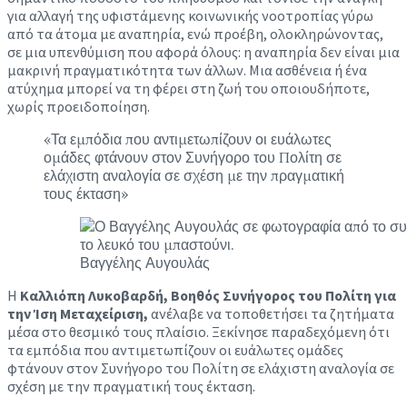
για αλλαγή της υφιστάμενης κοινωνικής νοοτροπίας γύρω
από τα άτομα με αναπηρία, ενώ προέβη, ολοκληρώνοντας,
σε μια υπενθύμιση που αφορά όλους: η αναπηρία δεν είναι μια
μακρινή πραγματικότητα των άλλων. Μια ασθένεια ή ένα
ατύχημα μπορεί να τη φέρει στη ζωή του οποιουδήποτε,
χωρίς προειδοποίηση.
«Τα εμπόδια που αντιμετωπίζουν οι ευάλωτες
ομάδες φτάνουν στον Συνήγορο του Πολίτη σε
ελάχιστη αναλογία σε σχέση με την πραγματική
τους έκταση»
Βαγγέλης Αυγουλάς
Η
Καλλιόπη Λυκοβαρδή, Βοηθός Συνήγορος του Πολίτη για
την Ίση Μεταχείριση,
ανέλαβε να τοποθετήσει τα ζητήματα
μέσα στο θεσμικό τους πλαίσιο. Ξεκίνησε παραδεχόμενη ότι
τα εμπόδια που αντιμετωπίζουν οι ευάλωτες ομάδες
φτάνουν στον Συνήγορο του Πολίτη σε ελάχιστη αναλογία σε
σχέση με την πραγματική τους έκταση.