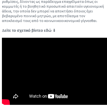
ρυθμίσεις, δίνοντας ως παράδειγμα επαγγέλματα όπως οι
κομμωτές ή το βοηθητικό προσωπικό απαιτούν υγειονομική
άδεια, την οποία δεν μπορεί να αποκτήσει όποιος έχει
βεβαρυμένο ποινικό μητρώο, με αποτέλεσμα τον
αποκλεισμό τους από το κοινωνικοοικονομικό γίγνεσθαι.
Δείτε το σχετικό βίντεο εδώ ⇓