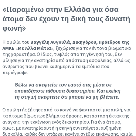
«Παραμένω στην Ελλάδα για όσα
άτομα δεν έχουν τη δική τους δυνατή
φωνή»
Η ομιλία του
Βαγγέλη Αυγουλά, Δικηγόρου, Πρόεδρου της
ΑΜΚΕ «Με Άλλα Μάτια»
, ξεχώρισε για τον έντονα βιωματικό
της χαρακτήρα. Ο ίδιος, τυφλός από τη γέννησή του, δεν
μίλησε για την αναπηρία από απόσταση ασφαλείας, αλλά ως
άνθρωπος που βιώνει καθημερινά τα εμπόδια που
περιέγραφε.
Θέλω να σκεφτείτε τον εαυτό σας μέσα σε
οποιαδήποτε αίθουσα δικαστηρίου. Και εκείνη
τη στιγμή σκεφτείτε ότι μπορεί να μη βλέπετε.
Ο ομιλητής ζήτησε από το κοινό να φανταστεί μια απλή, για
τα άτομα δίχως προβλήματα όρασης, κατάσταση έκτακτης
ανάγκης: την εκκένωση ενός δικαστηρίου. Για ένα άτομο,
όμως, με αναπηρία αυτή η σκηνή συνεπάγεται αυξημένη
δυσκολία, καθώς δεν υπάρχει κανένα σχέδιο εκκένωσης, καμία