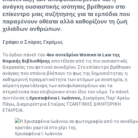
ανάγκη ουσιαστικής ισότητας βρέθηκαν στο
επίκεντρο μιας συζήτησης για τα εμπόδια που
παραμένουν αθέατα αλλά καθορίζουν τη ζωή
χιλιάδων ανθρώπων.
Γράφει ο Σπύρος Γκρέμoς
Το όγδοο πάνελ του
4ου συνεδρίου Women in Law της
Νομικής Βιβλιοθήκης
αποτέλεσε από τις πιο ουσιαστικές
διεργασίες του φετινού συνεδρίου. Στο επίκεντρο βρέθηκαν
ανάγκες που σπάνια βλέπουν το φως της δημοσιότητας: η
καθημερινή πραγματικότητα των ατόμων με αναπηρία, η
αόρατη εγκατάλειψη των αποφυλακισμένων και τα
στερεότυπα που επιβιώνουν στον ίδιο τον νόμο. Το πάνελ
συντόνισε η
Χρυσαφένια Ι. Ιωάννου,
Δικηγόρος Παρ’ Αρείω
Πάγω, Διαχειρίστρια Εταίρος ΤΣΑΝΤΙΝΗΣ ΔΙΚΗΓΟΡΙΚΗ
ΕΤΑΙΡΕΙΑ.
Χρυσαφένια Ι. Ιωάννου