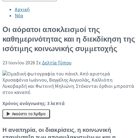
Collapse search
Αρχική
Νέα
Οι αόρατοι αποκλεισμοί της
καθημερινότητας και η διεκδίκηση της
ισότιμης κοινωνικής συμμετοχής
23 Ιουνίου 2026
Σε
Δελτία Τύπου
Χρόνος ανάγνωσης:
3
λεπτά
Ακούστε το Άρθρο
Η αναπηρία, οι διακρίσεις, η κοινωνική
επανένταξη των αποφυλακισμένων και η