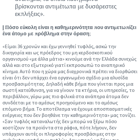
βρίσκονται αντιμέτωπα με δυσάρεστες
εκπλήξεις».
| Πόσο εύκολη είναι η καθημερινότητα που αντιμετωπίζει
ένα άτομο με πρόβλημα στην όραση;
«Είμαι 36 χρονών και έχω γεννηθεί τυφλός, ασκώ την
δικηγορία και ως πρόεδρος του μη κερδοσκοπικού
οργανισμού «με άλλα μάτια» κινούμε ανά την Ελλάδα συνεχώς
αλλά και στο εξωτερικό γιατί εκπροσωπώ το αναπηρικό
κίνημα. Αυτό που η χώρα μας διαχρονικά πρέπει να διορθώσει
είναι ότι δεν υπάρχει ένα οργανωμένο σχέδιο μια αλυσίδα
προσβασιμότητας. Δηλαδή κάθε βήμα που γίνεται προς μια
σωστή κατεύθυνση, για να γίνουν τα κτήρια, οι υπηρεσίες, το
περιβάλλον, γύρω μας πιο φιλικά στα ανάπηρα άτομα δεν
συνδέεται με το αμέσως προηγούμενο και το αμέσως
επόμενο βήμα. Το αποτέλεσμα να έχουμε αποσπασματικές
ενέργειες που δεν βοηθάνε την καθημερινότητα» μας τονίζει.
«Σαν τυφλός καταναλωτής δεν μπορώ να ξέρω πόσο
κοστίζουν τα προϊόντα στα ράφια, πότε λήγουν, δεν
υπάρχουν αυτές οι πληροφορίες προσβάσιμες στην