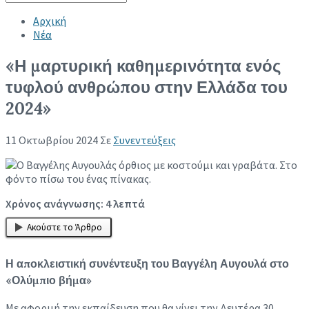
Collapse search
Αρχική
Νέα
«Η μαρτυρική καθημερινότητα ενός
τυφλού ανθρώπου στην Ελλάδα του
2024»
11 Οκτωβρίου 2024
Σε
Συνεντεύξεις
Χρόνος ανάγνωσης:
4
λεπτά
Ακούστε το Άρθρο
Η αποκλειστική συνέντευξη του Βαγγέλη Αυγουλά στο
«Ολύμπιο βήμα»
Με αφορμή την εκπαίδευση που θα γίνει την Δευτέρα 30