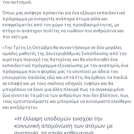
του αυτισμού.
Όπως μας ανέφερε πρόκειται για ένα εξάωρο εκπαιδευτικό
πρόγραμμα με εισηγητές ανάπηρα άτομα αλλά και
επαγγελματίες από τον χώρο της προσβασιμότητας, με
στόχο οι ανάπηροι πολίτες να νιώθουν πιο ανθρώπινα και
πιο ισότιμα.
«Την Τρίτη 1η Οκτώβρη θα συναντήσουμε σε δύο μεγάλες
ομάδες μαθητές της Δευτεροβάθμιας Εκπαίδευσης από την
ευρύτερη περιοχή της Κατερίνης και θα υλοποιηθεί ένα
εκπαιδευτικό πρόγραμμα εξοικείωσης με την αναπηρία, ένα
πρόγραμμα που ο φορέας μας το υλοποιεί με άδεια του
υπουργείου παιδείας εδώ και επτά έτη. Θα έρθουν τα παιδιά
σε επαφή και με τους σκύλους οδηγούς τυφλών και θα
μπορέσουν να δουν μια άλλη πλευρά πως τα συγκεκριμένα
ζώα γίνονται τα μάτια των ανθρώπων που δεν βλέπουν, πως
τους εμπιστευόμαστε και μπορούμε να κινούμαστε ελεύθεροι
και ανεξάρτητοι.
«Η έλλειψη υποδομών ενισχύει την
κοινωνική απομόνωση των ατόμων με
αναπηρία, τα οποία καθημερινά