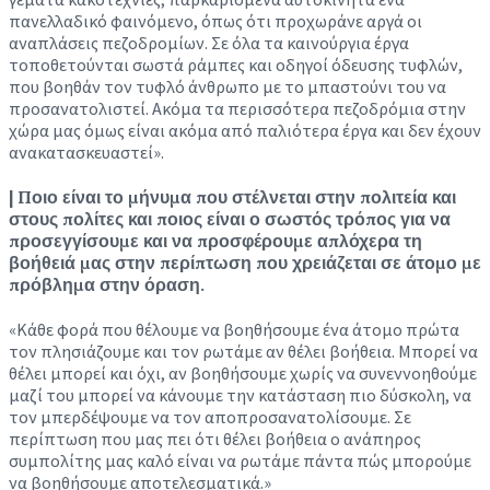
πανελλαδικό φαινόμενο, όπως ότι προχωράνε αργά οι
αναπλάσεις πεζοδρομίων. Σε όλα τα καινούργια έργα
τοποθετούνται σωστά ράμπες και οδηγοί όδευσης τυφλών,
που βοηθάν τον τυφλό άνθρωπο με το μπαστούνι του να
προσανατολιστεί. Ακόμα τα περισσότερα πεζοδρόμια στην
χώρα μας όμως είναι ακόμα από παλιότερα έργα και δεν έχουν
ανακατασκευαστεί».
| Ποιο είναι το μήνυμα που στέλνεται στην πολιτεία και
στους πολίτες και ποιος είναι ο σωστός τρόπος για να
προσεγγίσουμε και να προσφέρουμε απλόχερα τη
βοήθειά μας στην περίπτωση που χρειάζεται σε άτομο με
πρόβλημα στην όραση.
«Κάθε φορά που θέλουμε να βοηθήσουμε ένα άτομο πρώτα
τον πλησιάζουμε και τον ρωτάμε αν θέλει βοήθεια. Μπορεί να
θέλει μπορεί και όχι, αν βοηθήσουμε χωρίς να συνεννοηθούμε
μαζί του μπορεί να κάνουμε την κατάσταση πιο δύσκολη, να
τον μπερδέψουμε να τον αποπροσανατολίσουμε. Σε
περίπτωση που μας πει ότι θέλει βοήθεια ο ανάπηρος
συμπολίτης μας καλό είναι να ρωτάμε πάντα πώς μπορούμε
να βοηθήσουμε αποτελεσματικά.»