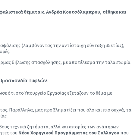
σφαλιστικά θέματα κ. Ανδρέα Κουτσόλαμπρου, τέθηκε και
 ασφάλισης (λαμβάνοντας την αντίστοιχη σύνταξη 35ετίας),
ορές.
ατφόρμας δήλωσης απασχόλησης, με αποτέλεσμα την ταλαιπωρία
 Ομοσπονδία Τυφλών.
σε ότι στο Υπουργείο Εργασίας εξετάζουν το θέμα με
τος. Παράλληλα, μας προβληματίζει που όλο και πιο συχνά, τα
ίας.
ίδους τεχνικά ζητήματα, αλλά και απορίες των ανάπηρων
τητες του
Νέου Χορηγικού Προγράμματος του Συλλόγου
που