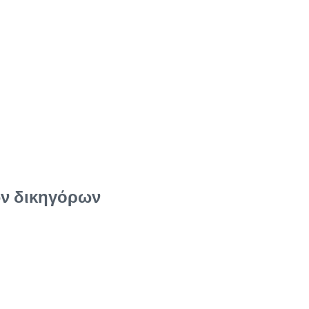
ων δικηγόρων