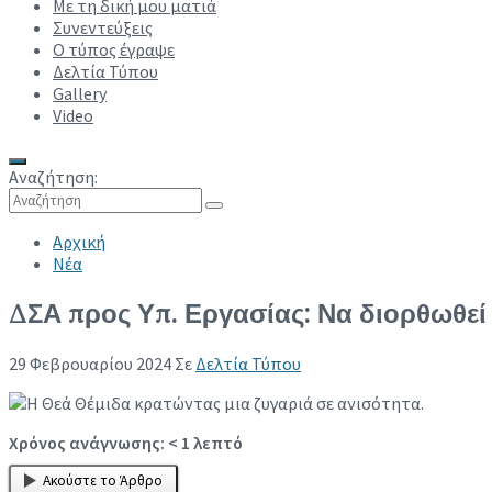
Με τη δική μου ματιά
Συνεντεύξεις
Ο τύπος έγραψε
Δελτία Τύπου
Gallery
Video
Αναζήτηση:
Collapse search
Αρχική
Νέα
ΔΣΑ προς Υπ. Εργασίας: Να διορθωθεί
29 Φεβρουαρίου 2024
Σε
Δελτία Τύπου
Χρόνος ανάγνωσης:
< 1
λεπτό
Ακούστε το Άρθρο