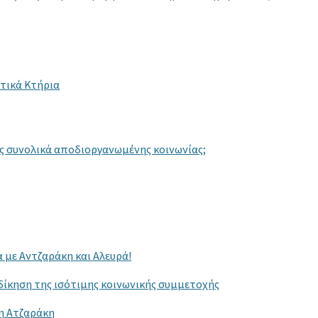
τικά Κτήρια
ς συνολικά αποδιοργανωμένης κοινωνίας;
 με Αντζαράκη και Αλευρά!
δίκηση της ισότιμης κοινωνικής συμμετοχής
ση Ατζαράκη