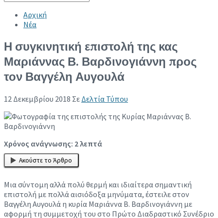
Collapse search
Αρχική
Νέα
Η συγκινητική επιστολή της κας
Μαριάννας Β. Βαρδινογιάννη προς
τον Βαγγέλη Αυγουλά
12 Δεκεμβρίου 2018
Σε
Δελτία Τύπου
Χρόνος ανάγνωσης:
2
λεπτά
Ακούστε το Άρθρο
Μια σύντομη αλλά πολύ θερμή και ιδιαίτερα σημαντική
επιστολή με πολλά αισιόδοξα μηνύματα, έστειλε στον
Βαγγέλη Αυγουλά η κυρία Μαριάννα Β. Βαρδινογιάννη με
αφορμή τη συμμετοχή του στο Πρώτο Διαδραστικό Συνέδριο