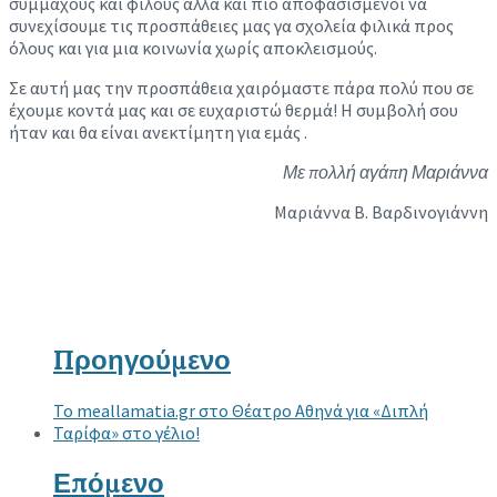
συμμάχους και φίλους αλλά και πιο αποφασισμένοι να
συνεχίσουμε τις προσπάθειες μας γα σχολεία φιλικά προς
όλους και για μια κοινωνία χωρίς αποκλεισμούς.
Σε αυτή μας την προσπάθεια χαιρόμαστε πάρα πολύ που σε
έχουμε κοντά μας και σε ευχαριστώ θερμά! Η συμβολή σου
ήταν και θα είναι ανεκτίμητη για εμάς .
Με πολλή αγάπη Μαριάννα
Μαριάννα Β. Βαρδινογιάννη
Προηγούμενο
Το meallamatia.gr στο Θέατρο Αθηνά για «Διπλή
Ταρίφα» στο γέλιο!
Επόμενο