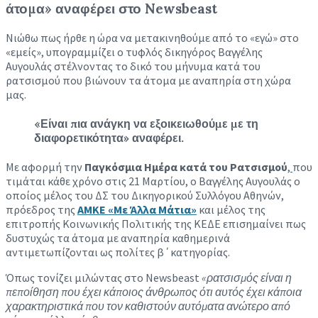
άτομα» αναφέρει στο Newsbeast
Νιώθω πως ήρθε η ώρα να μετακινηθούμε από το «εγώ» στο
«εμείς», υπογραμμίζει ο τυφλός δικηγόρος Βαγγέλης
Αυγουλάς στέλνοντας το δικό του μήνυμα κατά του
ρατσισμού που βιώνουν τα άτομα με αναπηρία στη χώρα
μας.
«Είναι πια ανάγκη να εξοικειωθούμε με τη
διαφορετικότητα» αναφέρει.
Με αφορμή την
Παγκόσμια Ημέρα κατά του Ρατσισμού
,
που
τιμάται κάθε χρόνο στις 21 Μαρτίου, ο Βαγγέλης Αυγουλάς ο
οποίος μέλος του ΔΣ του Δικηγορικού Συλλόγου Αθηνών,
πρόεδρος της
ΑΜΚΕ «Με Άλλα Μάτια»
και μέλος της
επιτροπής Κοινωνικής Πολιτικής της ΚΕΔΕ επισημαίνει πως
δυστυχώς τα άτομα με αναπηρία καθημερινά
αντιμετωπίζονται ως πολίτες β΄κατηγορίας.
Όπως τονίζει μιλώντας στο Newsbeast
«ρατσισμός είναι η
πεποίθηση που έχει κάποιος άνθρωπος ότι αυτός έχει κάποια
χαρακτηριστικά που τον καθιστούν αυτόματα ανώτερο από