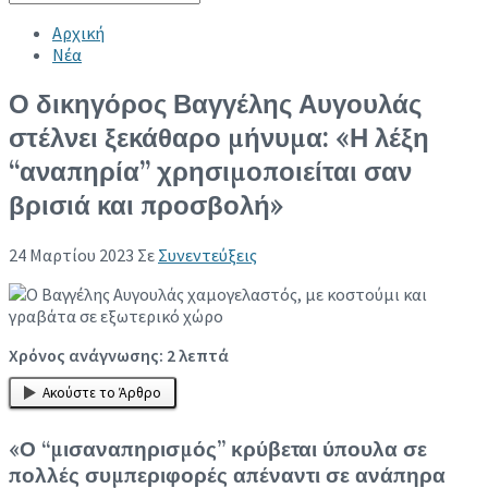
Collapse search
Αρχική
Νέα
Ο δικηγόρος Βαγγέλης Αυγουλάς
στέλνει ξεκάθαρο μήνυμα: «Η λέξη
“αναπηρία” χρησιμοποιείται σαν
βρισιά και προσβολή»
24 Μαρτίου 2023
Σε
Συνεντεύξεις
Χρόνος ανάγνωσης:
2
λεπτά
Ακούστε το Άρθρο
«Ο “μισαναπηρισμός” κρύβεται ύπουλα σε
πολλές συμπεριφορές απέναντι σε ανάπηρα