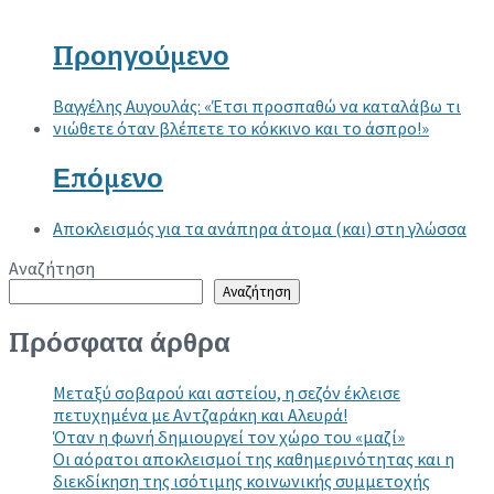
Προηγούμενο
Βαγγέλης Αυγουλάς: «Έτσι προσπαθώ να καταλάβω τι
νιώθετε όταν βλέπετε το κόκκινο και το άσπρο!»
Επόμενο
Αποκλεισμός για τα ανάπηρα άτομα (και) στη γλώσσα
Αναζήτηση
Αναζήτηση
Πρόσφατα άρθρα
Μεταξύ σοβαρού και αστείου, η σεζόν έκλεισε
πετυχημένα με Αντζαράκη και Αλευρά!
Όταν η φωνή δημιουργεί τον χώρο του «μαζί»
Οι αόρατοι αποκλεισμοί της καθημερινότητας και η
διεκδίκηση της ισότιμης κοινωνικής συμμετοχής