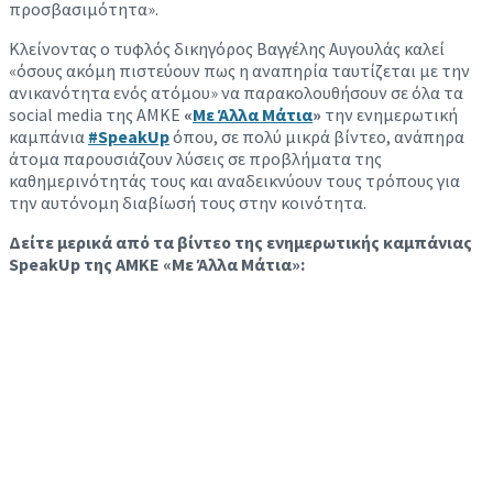
προσβασιμότητα».
Κλείνοντας ο τυφλός δικηγόρος Βαγγέλης Αυγουλάς καλεί
«όσους ακόμη πιστεύουν πως η αναπηρία ταυτίζεται με την
ανικανότητα ενός ατόμου» να παρακολουθήσουν σε όλα τα
social media της ΑΜΚΕ
«
Με Άλλα Μάτια
»
την ενημερωτική
καμπάνια
#SpeakUp
όπου, σε πολύ μικρά βίντεο, ανάπηρα
άτομα παρουσιάζουν λύσεις σε προβλήματα της
καθημερινότητάς τους και αναδεικνύουν τους τρόπους για
την αυτόνομη διαβίωσή τους στην κοινότητα.
Δείτε μερικά από τα βίντεο της ενημερωτικής καμπάνιας
SpeakUp της ΑΜΚΕ «Με Άλλα Μάτια»: